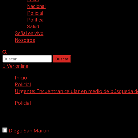
Nacional
Policial
Política
Salud
Señal en vivo
Nosotros
Buscar:
Ver online
Inicio
Policial
Urgente: Encuentran celular en medio de búsqueda de
Policial
Urgente: Encuentran celular en medio de
Diego San Martin
19 junio, 2025