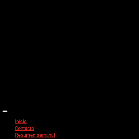
Menú
principal
Inicio
Contacto
Resumen semanal