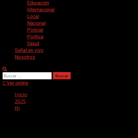
Educación
Internacional
Local
Nacional
Policial
Política
Salud
Señal en vivo
Nosotros
Buscar:
Ver online
Inicio
2025
th
Mes:
diciembre 2025