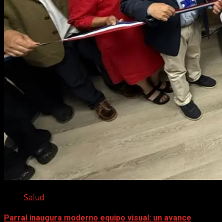
Salud
Parral inaugura moderno equipo visual: un avance