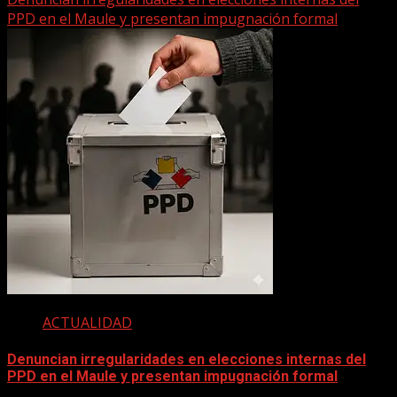
PPD en el Maule y presentan impugnación formal
ACTUALIDAD
Denuncian irregularidades en elecciones internas del
PPD en el Maule y presentan impugnación formal