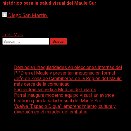
histórico para la salud visual del Maule Sur
Diego San Martin
5 diciembre, 2025
• OCT con retinógrafo integrado, será el que entregará
un escaner del ojo, evitando interconsultas a Linares....
Leer Más
Buscar:
Entradas recientes
Denuncian irregularidades en elecciones internas del
PPD en el Maule y presentan impugnación formal
Jefe de Zona de Carabineros de la Región del Maule
más cerca de la comunidad
Encuentran sin vida a Médico de Linares
Parral inaugura moderno equipo visual: un avance
histórico para la salud visual del Maule Sur
Vuelve “Espacio Digua”: emprendimiento, cultura y
diversión en el mirador del embalse
Comentarios recientes