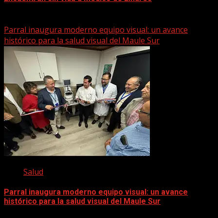
22 marzo, 2026
Parral inaugura moderno equipo visual: un avance
histórico para la salud visual del Maule Sur
Salud
Parral inaugura moderno equipo visual: un avance
histórico para la salud visual del Maule Sur