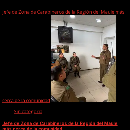
2 junio, 2026
Jefe de Zona de Carabineros de la Región del Maule más
cerca de la comunidad
Sin categoría
Jefe de Zona de Carabineros de la Región del Maule
más cerca de la comunidad