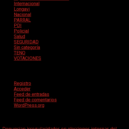
Internacional
Longavi
Nacional
PARRAL
PDI
Policial
Salud
SEGURIDAD
Sin categoría
TENO
VOTACIONES
Meta
Registro
Acceder
Feed de entradas
Feed de comentarios
WordPress.org
Te pueden interesar
Denuncian irregularidades en elecciones internas del