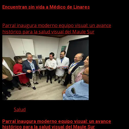
Encuentran sin vida a Médico de Linares
22 marzo, 2026
Parral inaugura moderno equipo visual: un avance
histórico para la salud visual del Maule Sur
Salud
Parral inaugura moderno equipo visual: un avance
histórico para la salud visual del Maule Sur