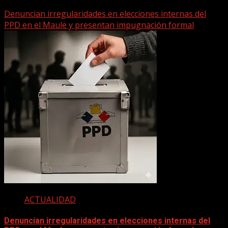
Denuncian irregularidades en elecciones internas del
PPD en el Maule y presentan impugnación formal
ACTUALIDAD
Denuncian irregularidades en elecciones internas del