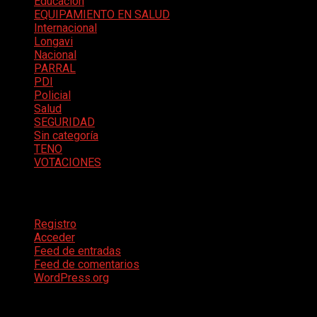
Educación
EQUIPAMIENTO EN SALUD
Internacional
Longavi
Nacional
PARRAL
PDI
Policial
Salud
SEGURIDAD
Sin categoría
TENO
VOTACIONES
Meta
Registro
Acceder
Feed de entradas
Feed de comentarios
WordPress.org
Te pueden interesar