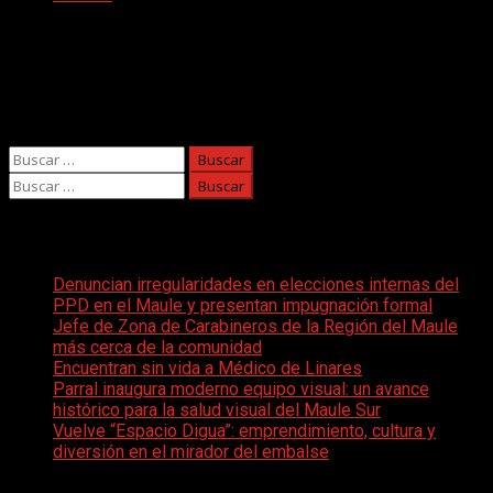
No se ha encontrado nada
Parece que no encontramos lo que estás buscando.
Puede que una búsqueda te ayude.
Buscar:
Buscar:
Entradas recientes
Denuncian irregularidades en elecciones internas del
PPD en el Maule y presentan impugnación formal
Jefe de Zona de Carabineros de la Región del Maule
más cerca de la comunidad
Encuentran sin vida a Médico de Linares
Parral inaugura moderno equipo visual: un avance
histórico para la salud visual del Maule Sur
Vuelve “Espacio Digua”: emprendimiento, cultura y
diversión en el mirador del embalse