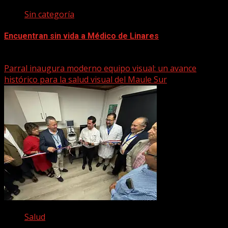
Sin categoría
Encuentran sin vida a Médico de Linares
22 marzo, 2026
Parral inaugura moderno equipo visual: un avance
histórico para la salud visual del Maule Sur
Salud