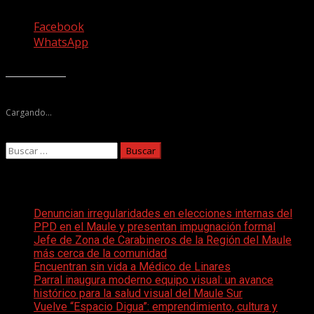
Facebook
WhatsApp
Me gusta esto:
Cargando...
Buscar:
Entradas recientes
Denuncian irregularidades en elecciones internas del
PPD en el Maule y presentan impugnación formal
Jefe de Zona de Carabineros de la Región del Maule
más cerca de la comunidad
Encuentran sin vida a Médico de Linares
Parral inaugura moderno equipo visual: un avance
histórico para la salud visual del Maule Sur
Vuelve “Espacio Digua”: emprendimiento, cultura y