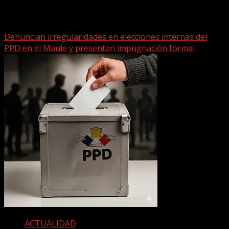
Te pueden interesar
Denuncian irregularidades en elecciones internas del
PPD en el Maule y presentan impugnación formal
ACTUALIDAD