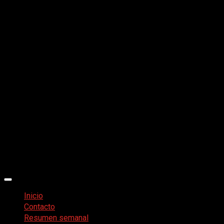
Menú
principal
Inicio
Contacto
Resumen semanal