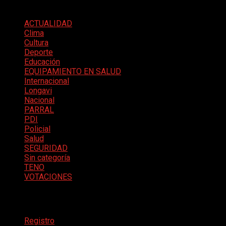
Categorías
ACTUALIDAD
Clima
Cultura
Deporte
Educación
EQUIPAMIENTO EN SALUD
Internacional
Longavi
Nacional
PARRAL
PDI
Policial
Salud
SEGURIDAD
Sin categoría
TENO
VOTACIONES
Meta
Registro