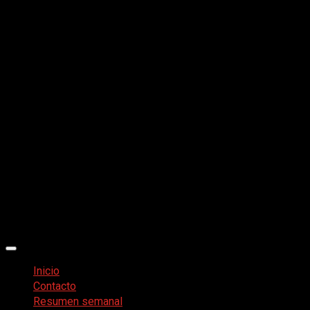
Menú
principal
Inicio
Contacto
Resumen semanal