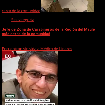
cerca de la comunidad
Sin categoría
Jefe de Zona de Carabineros de la Región del Maule
más cerca de la comunidad
22 marzo, 2026
Encuentran sin vida a Médico de Linares