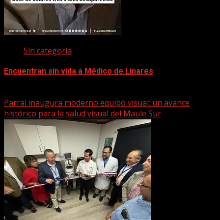
Sin categoría
Encuentran sin vida a Médico de Linares
22 marzo, 2026
Parral inaugura moderno equipo visual: un avance
histórico para la salud visual del Maule Sur