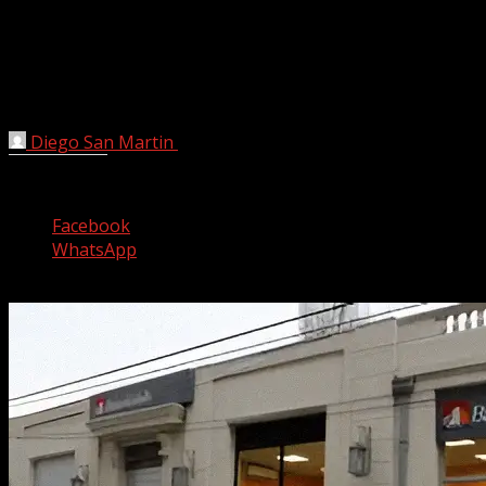
PARRAL: SUJETO ES ENCONTRADO
HERIDO EN ZONA DE CAJEROS
AUTOMATICOS DE BANCO ESTADO.
Diego San Martin
15 agosto, 2025
Comparte esto:
Facebook
WhatsApp