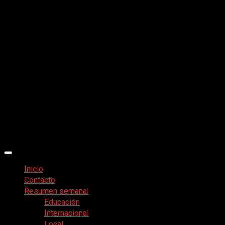
Menú
principal
Inicio
Contacto
Resumen semanal
Educación
Internacional
Local