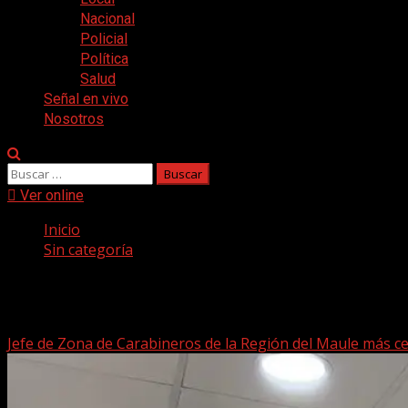
Nacional
Policial
Política
Salud
Señal en vivo
Nosotros
Buscar:
Ver online
Inicio
Sin categoría
Sin categoría
Jefe de Zona de Carabineros de la Región del Maule más c