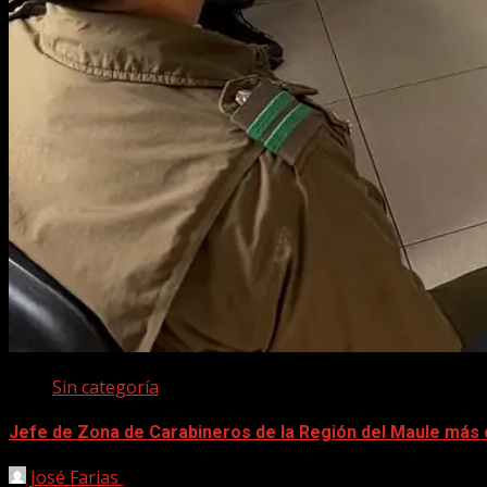
Sin categoría
Jefe de Zona de Carabineros de la Región del Maule más 
José Farias
22 marzo, 2026