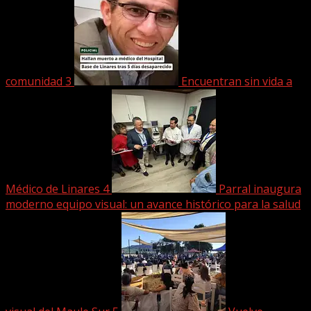
comunidad
3
Encuentran sin vida a
Médico de Linares
4
Parral inaugura
moderno equipo visual: un avance histórico para la salud