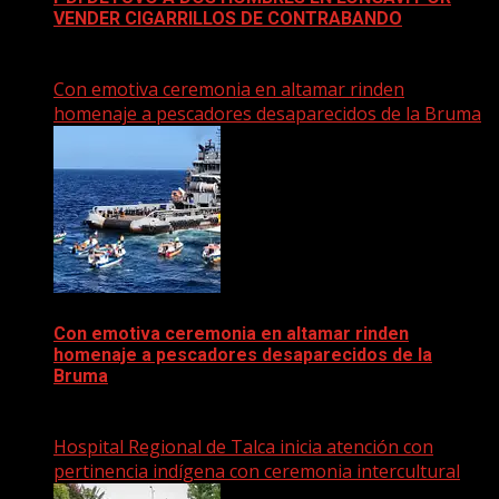
VENDER CIGARRILLOS DE CONTRABANDO
13 abril, 2025
Con emotiva ceremonia en altamar rinden
homenaje a pescadores desaparecidos de la Bruma
Con emotiva ceremonia en altamar rinden
homenaje a pescadores desaparecidos de la
Bruma
16 abril, 2025
Hospital Regional de Talca inicia atención con
pertinencia indígena con ceremonia intercultural