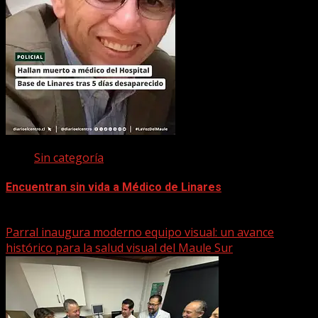
Sin categoría
Encuentran sin vida a Médico de Linares
22 marzo, 2026
Parral inaugura moderno equipo visual: un avance
histórico para la salud visual del Maule Sur