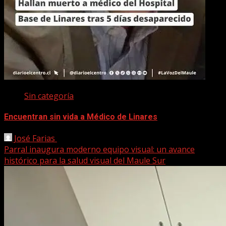
Sin categoría
Encuentran sin vida a Médico de Linares
José Farias
22 marzo, 2026
Parral inaugura moderno equipo visual: un avance
histórico para la salud visual del Maule Sur