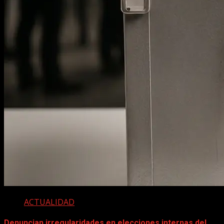
ACTUALIDAD
Denuncian irregularidades en elecciones internas del