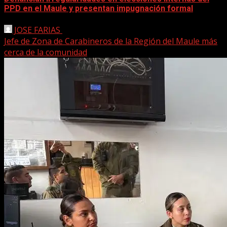
PPD en el Maule y presentan impugnación formal
JOSE FARIAS
2 junio, 2026
Jefe de Zona de Carabineros de la Región del Maule más
cerca de la comunidad