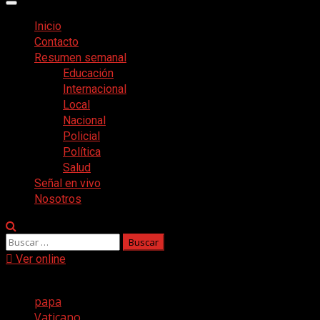
Menú
principal
Inicio
Contacto
Resumen semanal
Educación
Internacional
Local
Nacional
Policial
Política
Salud
Señal en vivo
Nosotros
Buscar:
Ver online
Etiquetas populares
papa
Vaticano