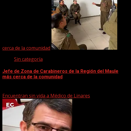
cerca de la comunidad
Sin categoría
Jefe de Zona de Carabineros de la Región del Maule
más cerca de la comunidad
22 marzo, 2026
Encuentran sin vida a Médico de Linares