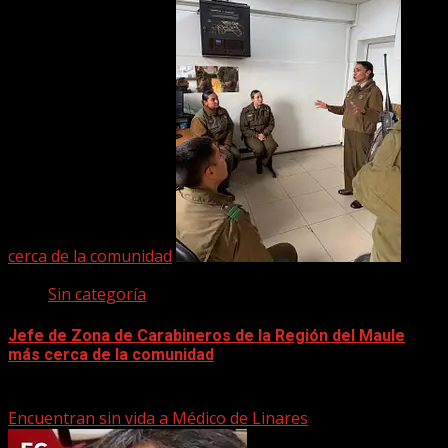
cerca de la comunidad
Sin categoría
Jefe de Zona de Carabineros de la Región del Maule
más cerca de la comunidad
22 marzo, 2026
Encuentran sin vida a Médico de Linares