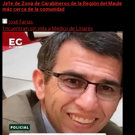
Jefe de Zona de Carabineros de la Región del Maule
más cerca de la comunidad
José Farias
22 marzo, 2026
Encuentran sin vida a Médico de Linares