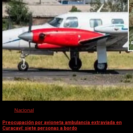
Nacional
Preocupación por avioneta ambulancia extraviada en
Curacaví: siete personas a bordo