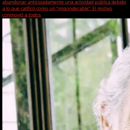
abandonar anticipadamente una actividad pública debido
a lo que calificó como un “imponderable”. El motivo
conmovió a todos