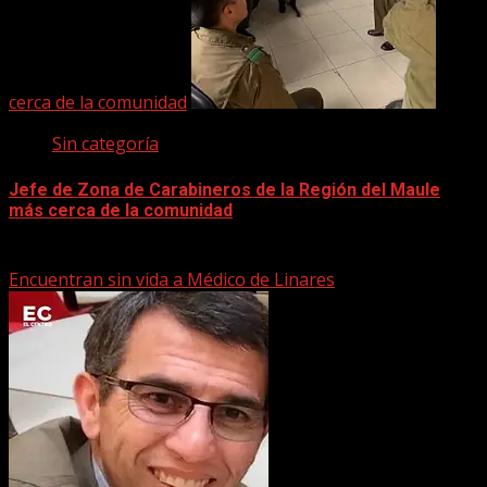
cerca de la comunidad
Sin categoría
Jefe de Zona de Carabineros de la Región del Maule
más cerca de la comunidad
22 marzo, 2026
Encuentran sin vida a Médico de Linares