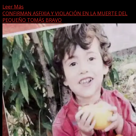
magnitud 6.5 en la escala de Richter,...
Leer Más
CONFIRMAN ASFIXIA Y VIOLACIÓN EN LA MUERTE DEL
PEQUEÑO TOMÁS BRAVO