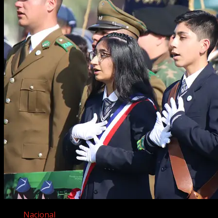
Nacional