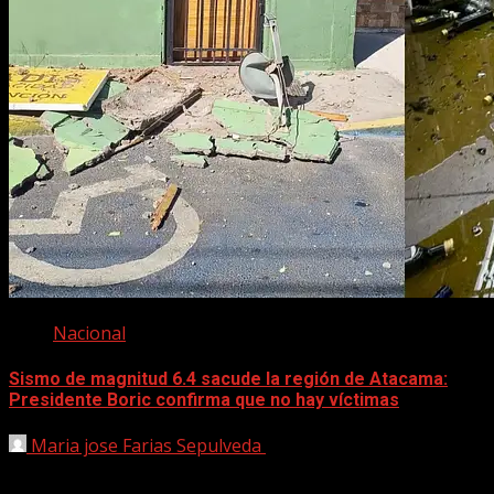
Nacional
Sismo de magnitud 6.4 sacude la región de Atacama:
Presidente Boric confirma que no hay víctimas
Maria jose Farias Sepulveda
6 junio, 2025
Este viernes a las 13:15 horas, se registró un sismo de