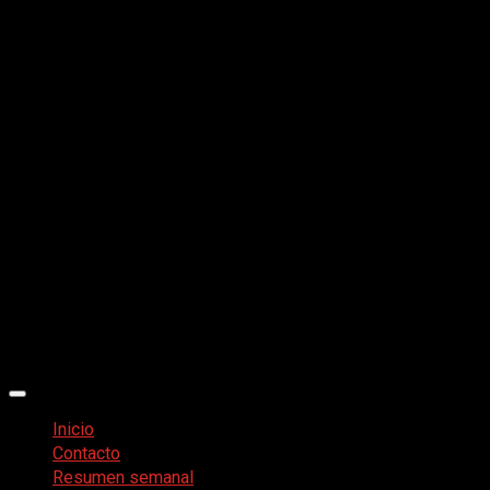
Menú
principal
Inicio
Contacto
Resumen semanal