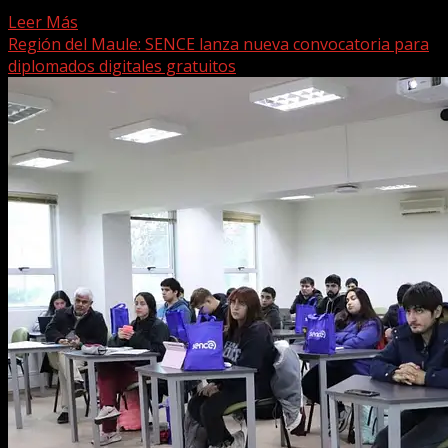
el...
Leer Más
Región del Maule: SENCE lanza nueva convocatoria para
diplomados digitales gratuitos