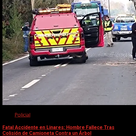
Policial
Fatal Accidente en Linares: Hombre Fallece Tras
Colisión de Camioneta Contra un Árbol