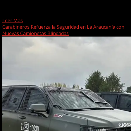
Un nuevo hecho delictual afecta al Jardín Infantil
Acuarela, ubicado en el sector Nuevo Amanecer de
Linares....
Leer Más
Carabineros Refuerza la Seguridad en La Araucanía con
Nuevas Camionetas Blindadas