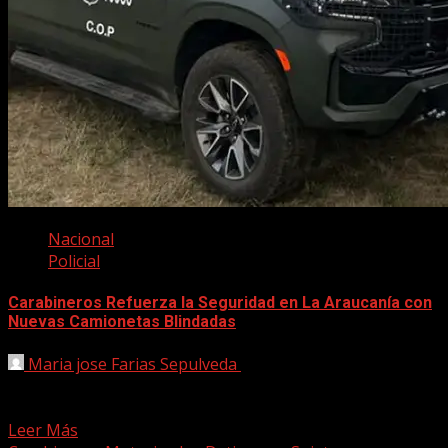
Nacional
Policial
Carabineros Refuerza la Seguridad en La Araucanía con
Nuevas Camionetas Blindadas
Maria jose Farias Sepulveda
29 abril, 2025
Con el objetivo de fortalecer la seguridad en una de las
zonas más complejas del país, Carabineros...
Leer Más