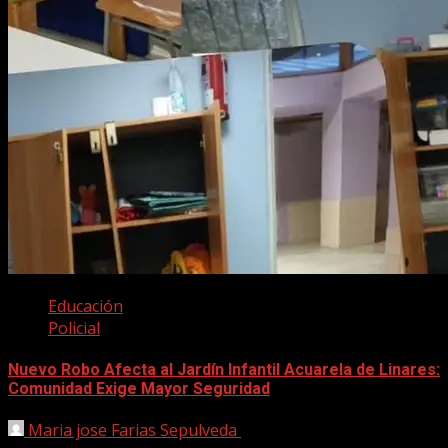
Educación
Policial
Nuevo Robo Afecta al Jardín Infantil Acuarela de Linares:
Comunidad Exige Mayor Seguridad
Maria jose Farias Sepulveda
29 abril, 2025