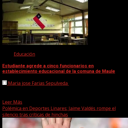
Educación
Estudiante agrede a cinco funcionarios en
establecimiento educacional de la comuna de Maule
Maria jose Farias Sepulveda
29 abril, 2025
Una grave situación se registró la jornada de este martes
en el Complejo Educacional Maule, cuando una...
Leer Más
Polémica en Deportes Linares: Jaime Valdés rompe el
silencio tras críticas de hinchas