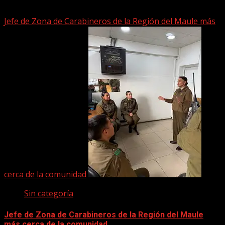
2 junio, 2026
Jefe de Zona de Carabineros de la Región del Maule más
cerca de la comunidad
Sin categoría
Jefe de Zona de Carabineros de la Región del Maule
más cerca de la comunidad