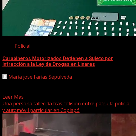
Policial
Carabineros Motorizados Detienen a Sujeto por
Infracción a la Ley de Drogas en Linares
Maria jose Farias Sepulveda
29 abril, 2025
Durante la tarde de este lunes, Carabineros de la patrulla
motorizada de la Primera Comisaría de Linares...
Leer Más
Una persona fallecida tras colisión entre patrulla policial
y automóvil particular en Copiapó