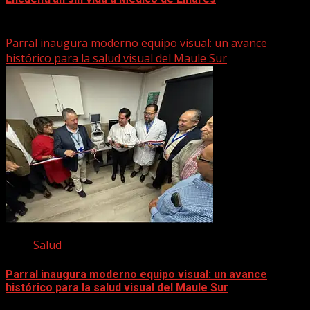
22 marzo, 2026
Parral inaugura moderno equipo visual: un avance
histórico para la salud visual del Maule Sur
Salud
Parral inaugura moderno equipo visual: un avance
histórico para la salud visual del Maule Sur