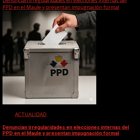
Denuncian irregularidades en elecciones internas del
PPD en el Maule y presentan impugnación formal
ACTUALIDAD
Denuncian irregularidades en elecciones internas del
PPD en el Maule y presentan impugnación formal