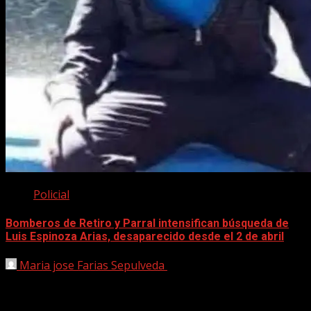
Policial
Bomberos de Retiro y Parral intensifican búsqueda de
Luis Espinoza Arias, desaparecido desde el 2 de abril
Maria jose Farias Sepulveda
30 abril, 2025
Equipos de Bomberos de Retiro y Parral se mantienen
desplegados en un operativo de búsqueda para dar con