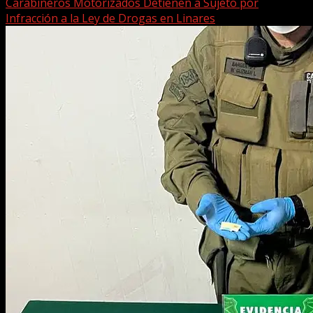
Carabineros Motorizados Detienen a Sujeto por
Infracción a la Ley de Drogas en Linares