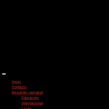
Menú
principal
Inicio
Contacto
Resumen semanal
Educación
Internacional
Local