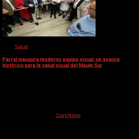
Salud
Parral inaugura moderno equipo visual: un avance
histórico para la salud visual del Maule Sur
5 diciembre, 2025
Facebook
instagram
© 2025 Tele2 Web | Todos los derechos reservados |
Política de Privacidad
|
DarkNews
por AF themes.