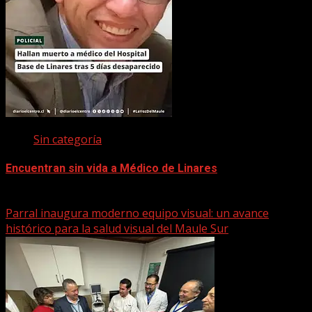
Sin categoría
Encuentran sin vida a Médico de Linares
22 marzo, 2026
Parral inaugura moderno equipo visual: un avance
histórico para la salud visual del Maule Sur