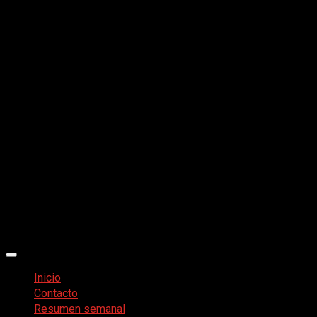
Menú
principal
Inicio
Contacto
Resumen semanal