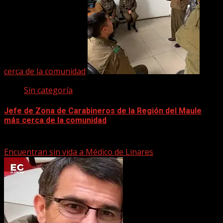
cerca de la comunidad
Sin categoría
Jefe de Zona de Carabineros de la Región del Maule
más cerca de la comunidad
22 marzo, 2026
Encuentran sin vida a Médico de Linares