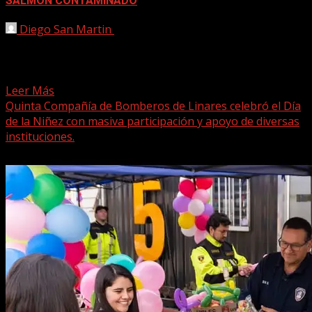
SALMON CONTAMINADO
Diego San Martin
15 agosto, 2025
El Ministerio de Salud anunció este viernes una Alerta
Alimentaria por la detección de Listeria monocytogenes
en...
Leer Más
Quinta Compañía de Bomberos de Linares celebró el Día
de la Niñez con masiva participación y apoyo de diversas
instituciones.