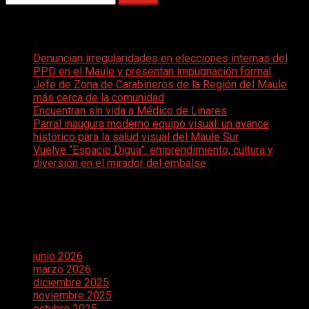
Entradas recientes
Denuncian irregularidades en elecciones internas del
PPD en el Maule y presentan impugnación formal
Jefe de Zona de Carabineros de la Región del Maule
más cerca de la comunidad
Encuentran sin vida a Médico de Linares
Parral inaugura moderno equipo visual: un avance
histórico para la salud visual del Maule Sur
Vuelve “Espacio Digua”: emprendimiento, cultura y
diversión en el mirador del embalse
Comentarios recientes
Archivos
junio 2026
marzo 2026
diciembre 2025
noviembre 2025
octubre 2025