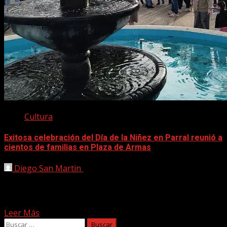
Cultura
Exitosa celebración del Día de la Niñez en Parral reunió a
cientos de familias en Plaza de Armas
Diego San Martin
13 agosto, 2025
Familias parralinas disfrutaron distintas actividades al
aire libre. Con una masiva participación de familias y
niños, el...
Leer Más
Buscar: