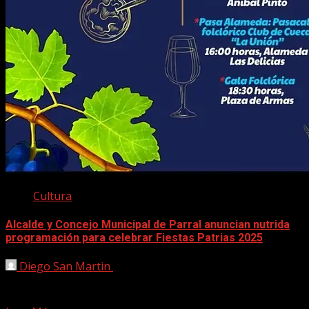
Cultura
Alcalde y Concejo Municipal de Parral anuncian nutrida
programación para celebrar Fiestas Patrias 2025
Diego San Martin
27 agosto, 2025
• Desde el 2 al 27 de septiembre habrá actividades en la
comuna arrocera.• Además, se implementará...