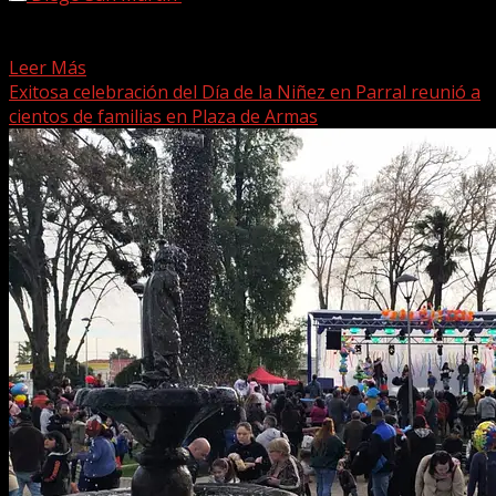
Con gran entusiasmo y espíritu comunitario, la Quinta
Compañía de Bomberos de Linares llevó a cabo una...
Leer Más
Exitosa celebración del Día de la Niñez en Parral reunió a
cientos de familias en Plaza de Armas