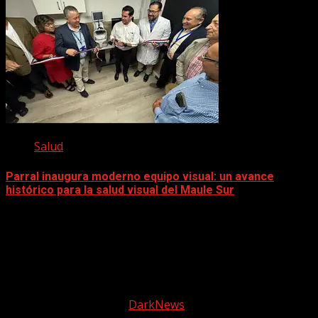
Salud
Parral inaugura moderno equipo visual: un avance
histórico para la salud visual del Maule Sur
5 diciembre, 2025
Facebook
instagram
© 2025 Tele2 Web | Todos los derechos reservados |
Política de Privacidad
|
DarkNews
por AF themes.