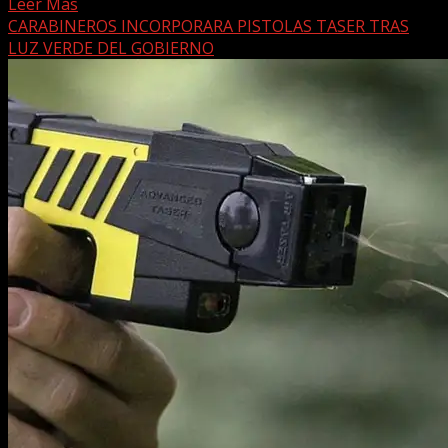
Leer Más
CARABINEROS INCORPORARA PISTOLAS TASER TRAS
LUZ VERDE DEL GOBIERNO