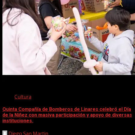
Cultura
Quinta Compañía de Bomberos de Linares celebró el Día
de la Niñez con masiva participación y apoyo de diversas
instituciones.
Diego San Martin
13 agosto, 2025