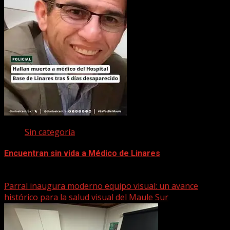
Sin categoría
Encuentran sin vida a Médico de Linares
22 marzo, 2026
Parral inaugura moderno equipo visual: un avance
histórico para la salud visual del Maule Sur