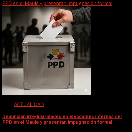
PPD en el Maule y presentan impugnación formal
ACTUALIDAD
Denuncian irregularidades en elecciones internas del
PPD en el Maule y presentan impugnación formal