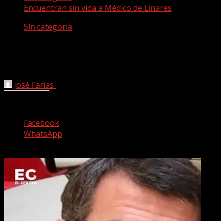
Encuentran sin vida a Médico de Linares
Sin categoría
Encuentran sin vida a Médico de
Linares
José Farias
22 marzo, 2026
Comparte esto:
Facebook
WhatsApp