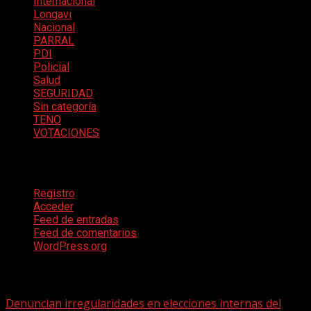
Internacional
Longavi
Nacional
PARRAL
PDI
Policial
Salud
SEGURIDAD
Sin categoría
TENO
VOTACIONES
Meta
Registro
Acceder
Feed de entradas
Feed de comentarios
WordPress.org
Te pueden interesar
Denuncian irregularidades en elecciones internas del