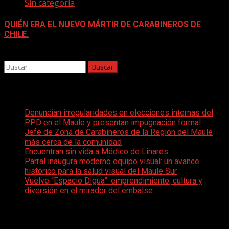
Sin categoría
QUIÉN ERA EL NUEVO MÁRTIR DE CARABINEROS DE
CHILE.
15 agosto, 2025
Buscar:
Entradas recientes
Denuncian irregularidades en elecciones internas del
PPD en el Maule y presentan impugnación formal
Jefe de Zona de Carabineros de la Región del Maule
más cerca de la comunidad
Encuentran sin vida a Médico de Linares
Parral inaugura moderno equipo visual: un avance
histórico para la salud visual del Maule Sur
Vuelve “Espacio Digua”: emprendimiento, cultura y
diversión en el mirador del embalse
Comentarios recientes