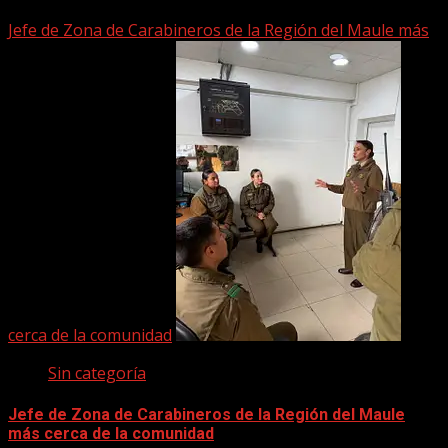
2 junio, 2026
Jefe de Zona de Carabineros de la Región del Maule más
cerca de la comunidad
Sin categoría
Jefe de Zona de Carabineros de la Región del Maule
más cerca de la comunidad