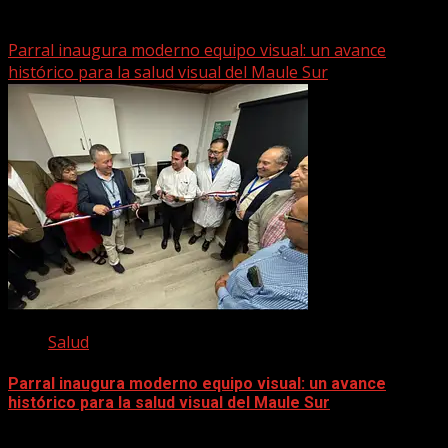
22 marzo, 2026
Parral inaugura moderno equipo visual: un avance
histórico para la salud visual del Maule Sur
Salud
Parral inaugura moderno equipo visual: un avance
histórico para la salud visual del Maule Sur
5 diciembre, 2025