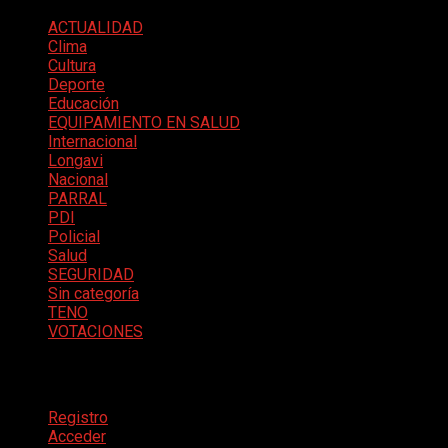
ACTUALIDAD
Clima
Cultura
Deporte
Educación
EQUIPAMIENTO EN SALUD
Internacional
Longavi
Nacional
PARRAL
PDI
Policial
Salud
SEGURIDAD
Sin categoría
TENO
VOTACIONES
Meta
Registro
Acceder