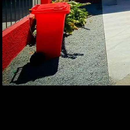
Se realizó una querella criminal en el que se detallaron
malas prácticas financieras y administrativas.
El alcalde de Parral, Patricio Ojeda, entregó detalles
respecto de las graves y contundentes anomalías
detectadas en la Corporación de Desarrollo al Fomento