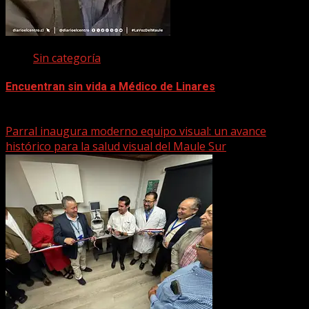
Sin categoría
Encuentran sin vida a Médico de Linares
22 marzo, 2026
Parral inaugura moderno equipo visual: un avance
histórico para la salud visual del Maule Sur