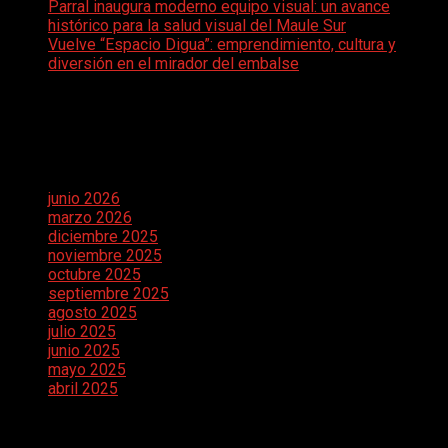
Parral inaugura moderno equipo visual: un avance
histórico para la salud visual del Maule Sur
Vuelve “Espacio Digua”: emprendimiento, cultura y
diversión en el mirador del embalse
Comentarios recientes
Archivos
junio 2026
marzo 2026
diciembre 2025
noviembre 2025
octubre 2025
septiembre 2025
agosto 2025
julio 2025
junio 2025
mayo 2025
abril 2025
Categorías