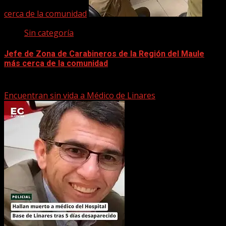
cerca de la comunidad
Sin categoría
Jefe de Zona de Carabineros de la Región del Maule
más cerca de la comunidad
22 marzo, 2026
Encuentran sin vida a Médico de Linares