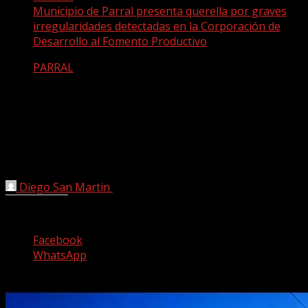
Municipio de Parral presenta querella por graves
irregularidades detectadas en la Corporación de
Desarrollo al Fomento Productivo
PARRAL
Municipio de Parral presenta querella
por graves irregularidades detectadas
en la Corporación de Desarrollo al
Fomento Productivo
Diego San Martin
28 octubre, 2025
Comparte esto:
Facebook
WhatsApp