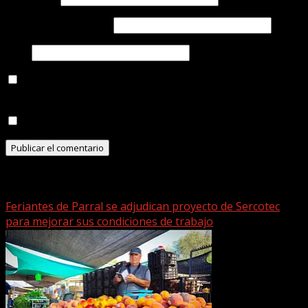
Correo electrónico
*
Web
Recibir un correo electrónico con los siguientes
comentarios a esta entrada.
Recibir un correo electrónico con cada nueva entrada.
Historias relacionadas
Feriantes de Parral se adjudican proyecto de Sercotec
para mejorar sus condiciones de trabajo